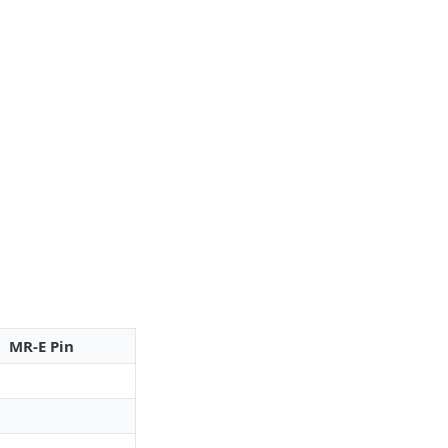
MR-E Pin